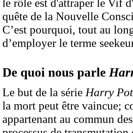
le rôle est d'attraper le Vif 
quête de la Nouvelle Consci
C’est pourquoi, tout au long
d’employer le terme seekeur,
De quoi nous parle
Harr
Le but de la série
Harry Pot
la mort peut être vaincue; 
appartenant au commun des 
processus de transmutation e