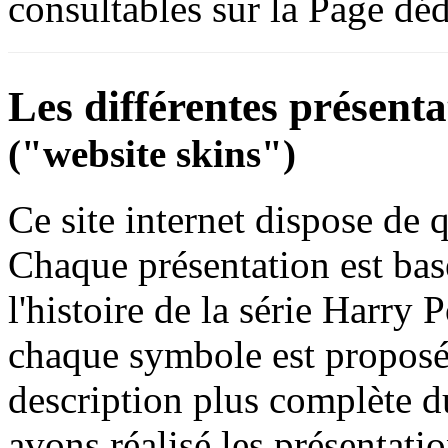
consultables sur la Page déd
Les différentes présentat
("website skins")
Ce site internet dispose de q
Chaque présentation est bas
l'histoire de la série Harry 
chaque symbole est proposée
description plus complète d
avons réalisé les présentat