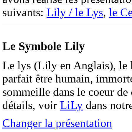
suivants:
Lily / le Lys
,
le Ce
Le Symbole Lily
Le lys (Lily en Anglais), le 
parfait être humain, immorte
sommeille dans le coeur de 
détails, voir
LiLy
dans notr
Changer la présentation