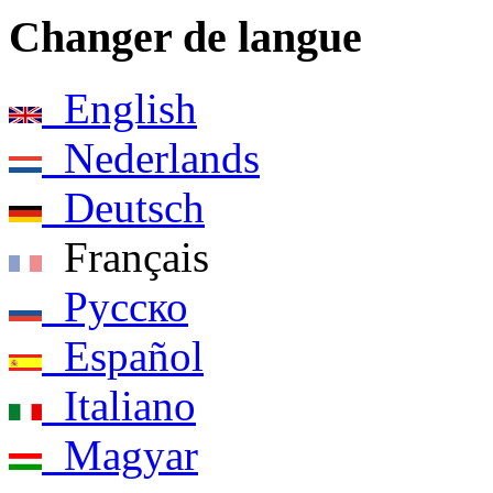
Changer de langue
English
Nederlands
Deutsch
Français
Pусско
Español
Italiano
Magyar