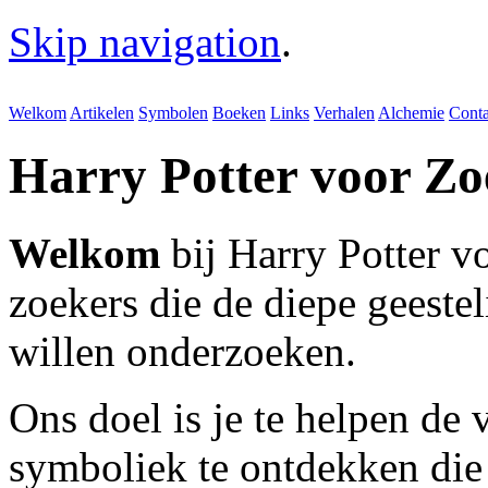
Skip navigation
.
Welkom
Artikelen
Symbolen
Boeken
Links
Verhalen
Alchemie
Conta
Harry Potter voor Zo
Welkom
bij Harry Potter v
zoekers die de diepe geeste
willen onderzoeken.
Ons doel is je te helpen de 
symboliek te ontdekken die