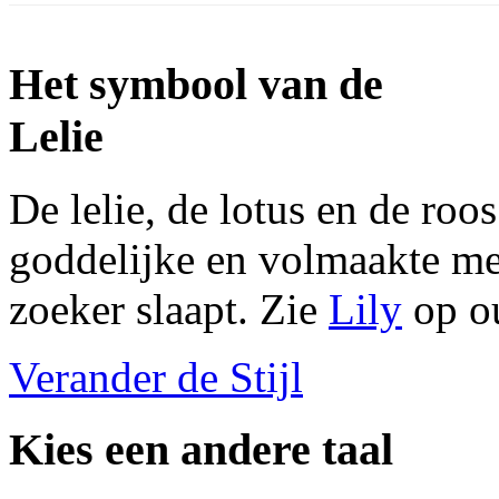
Het symbool van de
Lelie
De lelie, de lotus en de roo
goddelijke en volmaakte men
zoeker slaapt. Zie
Lily
op o
Verander de Stijl
Kies een andere taal