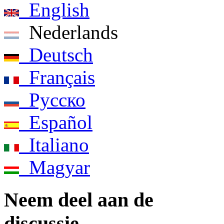
English
Nederlands
Deutsch
Français
Pусско
Español
Italiano
Magyar
Neem deel aan de
discussie