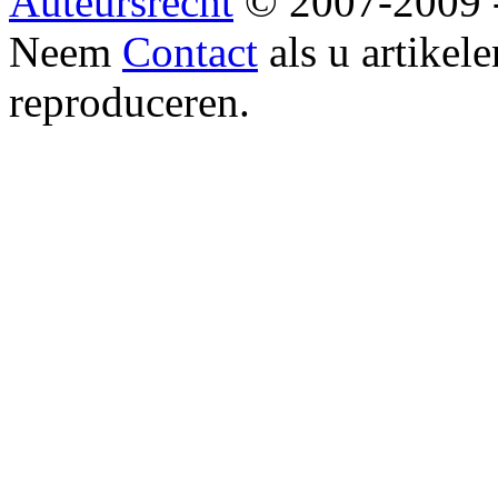
Auteursrecht
© 2007-2009 
Neem
Contact
als u artikel
reproduceren.