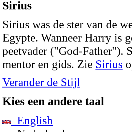
Sirius
Sirius was de ster van de w
Egypte. Wanneer Harry is g
peetvader ("God-Father"). S
mentor en gids. Zie
Sirius
o
Verander de Stijl
Kies een andere taal
English