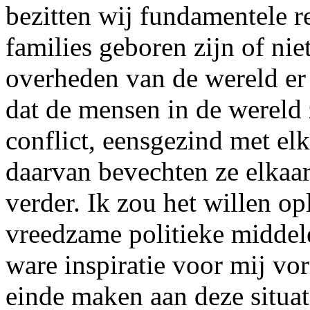
bezitten wij fundamentele re
families geboren zijn of nie
overheden van de wereld er
dat de mensen in de wereld
conflict, eensgezind met el
daarvan bevechten ze elkaar
verder. Ik zou het willen o
vreedzame politieke middele
ware inspiratie voor mij vo
einde maken aan deze situati