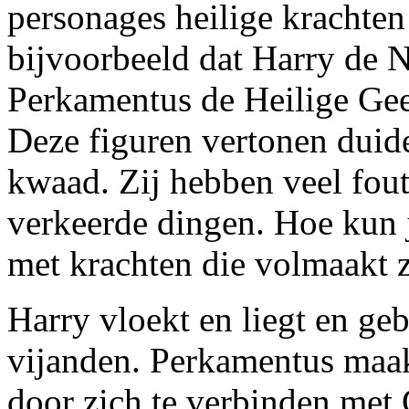
personages heilige krachten
bijvoorbeeld dat Harry de N
Perkamentus de Heilige Gee
Deze figuren vertonen duid
kwaad. Zij hebben veel fou
verkeerde dingen. Hoe kun 
met krachten die volmaakt z
Harry vloekt en liegt en ge
vijanden. Perkamentus maakt
door zich te verbinden met 