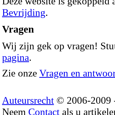
Deze website is gekoppeld
Bevrijding
.
Vragen
Wij zijn gek op vragen! Stu
pagina
.
Zie onze
Vragen en antwoo
Auteursrecht
© 2006-2009 
Neem
Contact
als u artikel