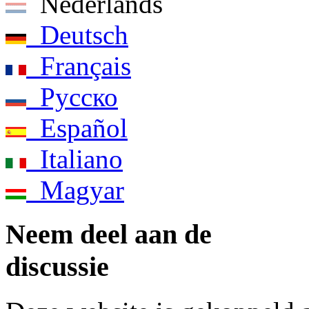
Nederlands
Deutsch
Français
Pусско
Español
Italiano
Magyar
Neem deel aan de
discussie